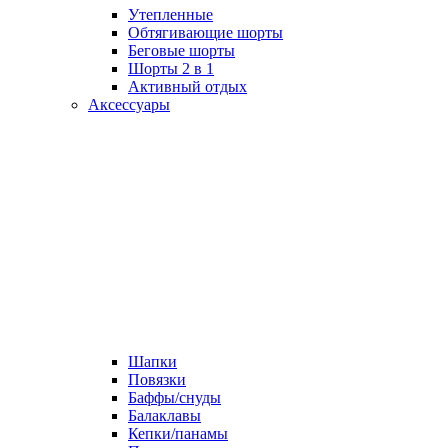
Утепленные
Обтягивающие шорты
Беговые шорты
Шорты 2 в 1
Активный отдых
Аксессуары
Шапки
Повязки
Баффы/снуды
Балаклавы
Кепки/панамы