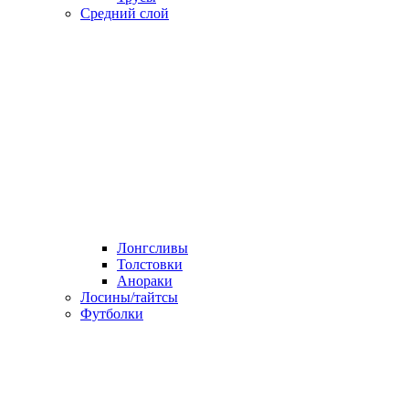
Средний слой
Лонгсливы
Толстовки
Анораки
Лосины/тайтсы
Футболки