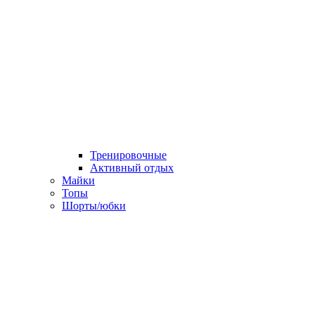
Тренировочные
Активный отдых
Майки
Топы
Шорты/юбки