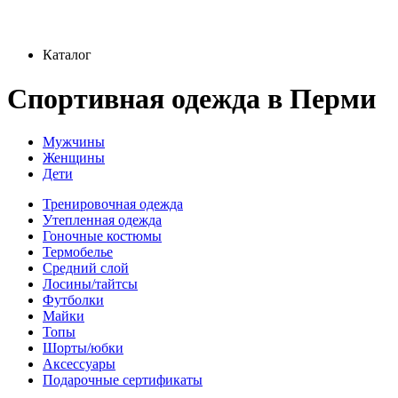
Каталог
Спортивная одежда в Перми
Мужчины
Женщины
Дети
Тренировочная одежда
Утепленная одежда
Гоночные костюмы
Термобелье
Средний слой
Лосины/тайтсы
Футболки
Майки
Топы
Шорты/юбки
Аксессуары
Подарочные сертификаты