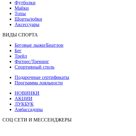
Футболки
Майки
Топы
Шорты/юбки
Аксессуары
ВИДЫ СПОРТА
Беговые лыжи/Биатлон
Бег
Трейл
Фитнес/Тренинг
Спортивный стиль
Подарочные сертификаты
Программа лояльности
НОВИНКИ
АКЦИИ
ЛУКБУК
Амбассадоры
СОЦ СЕТИ И МЕССЕНДЖЕРЫ