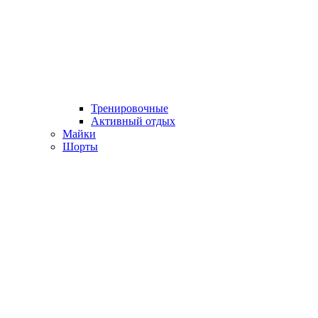
Тренировочные
Активный отдых
Майки
Шорты