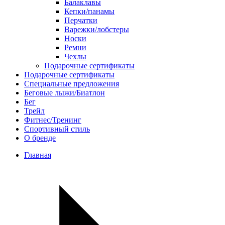
Балаклавы
Кепки/панамы
Перчатки
Варежки/лобстеры
Носки
Ремни
Чехлы
Подарочные сертификаты
Подарочные сертификаты
Специальные предложения
Беговые лыжи/Биатлон
Бег
Трейл
Фитнес/Тренинг
Спортивный стиль
О бренде
Главная