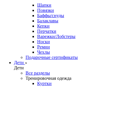
Шапки
Повязки
Баффы/снуды
Балаклавы
Кепки
Перчатки
Варежки/Лобстеры
Носки
Ремни
Чехлы
Подарочные сертификаты
Дети
Дети
Все разделы
Тренировочная одежда
Куртки