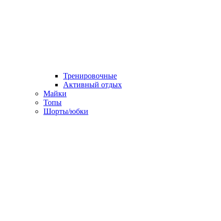
Тренировочные
Активный отдых
Майки
Топы
Шорты/юбки