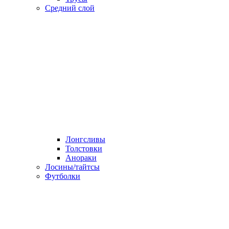
Средний слой
Лонгсливы
Толстовки
Анораки
Лосины/тайтсы
Футболки