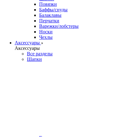
Повязки
Баффы/снуды
Балаклавы
Перчатки
Варежки/лобстеры
Носки
Чехлы
Аксессуары
Аксессуары
Все разделы
Шапки