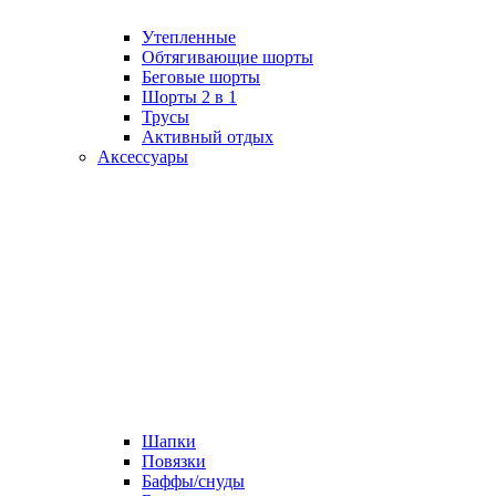
Утепленные
Обтягивающие шорты
Беговые шорты
Шорты 2 в 1
Трусы
Активный отдых
Аксессуары
Шапки
Повязки
Баффы/снуды