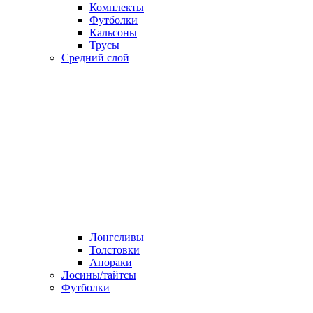
Комплекты
Футболки
Кальсоны
Трусы
Средний слой
Лонгсливы
Толстовки
Анораки
Лосины/тайтсы
Футболки