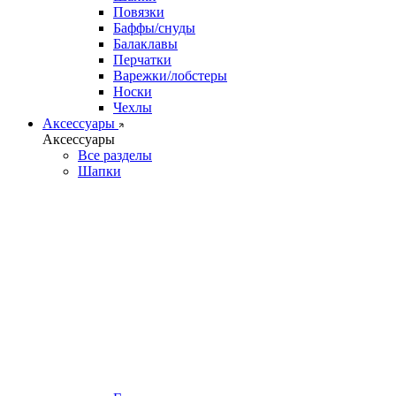
Повязки
Баффы/снуды
Балаклавы
Перчатки
Варежки/лобстеры
Носки
Чехлы
Аксессуары
Аксессуары
Все разделы
Шапки