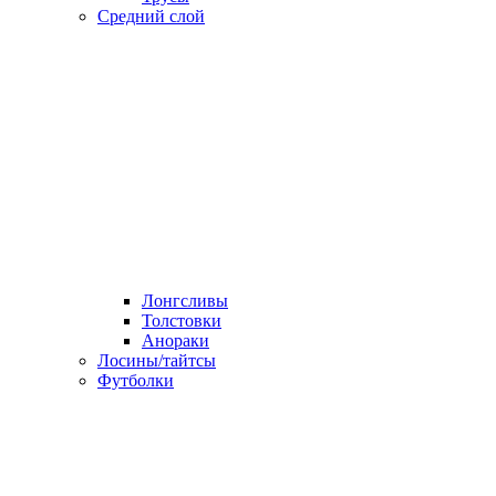
Средний слой
Лонгсливы
Толстовки
Анораки
Лосины/тайтсы
Футболки