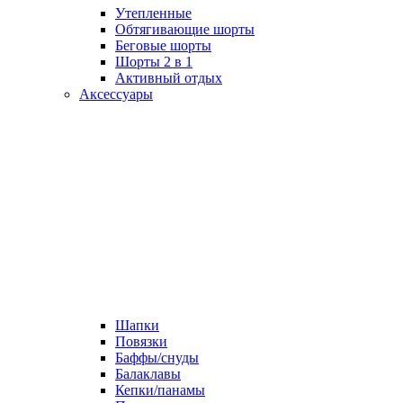
Утепленные
Обтягивающие шорты
Беговые шорты
Шорты 2 в 1
Активный отдых
Аксессуары
Шапки
Повязки
Баффы/снуды
Балаклавы
Кепки/панамы