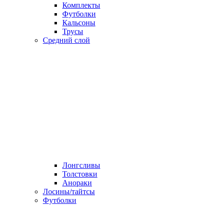
Комплекты
Футболки
Кальсоны
Трусы
Средний слой
Лонгсливы
Толстовки
Анораки
Лосины/тайтсы
Футболки