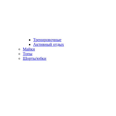
Тренировочные
Активный отдых
Майки
Топы
Шорты/юбки