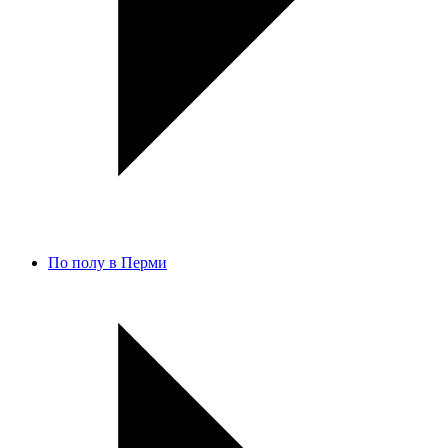
По полу в Перми