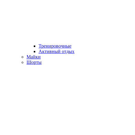
Тренировочные
Активный отдых
Майки
Шорты