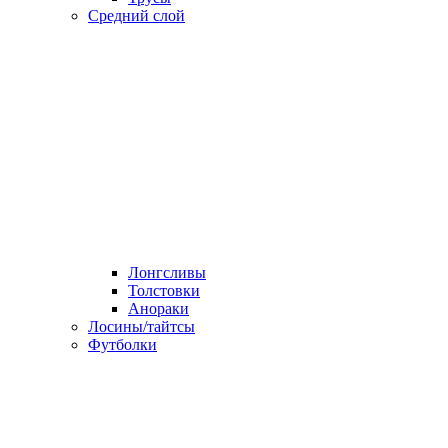
Средний слой
Лонгсливы
Толстовки
Анораки
Лосины/тайтсы
Футболки