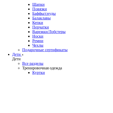
Шапки
Повязки
Баффы/снуды
Балаклавы
Кепки
Перчатки
Варежки/Лобстеры
Носки
Ремни
Чехлы
Подарочные сертификаты
Дети
Дети
Все разделы
Тренировочная одежда
Куртки