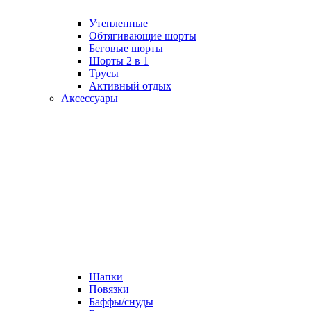
Утепленные
Обтягивающие шорты
Беговые шорты
Шорты 2 в 1
Трусы
Активный отдых
Аксессуары
Шапки
Повязки
Баффы/снуды