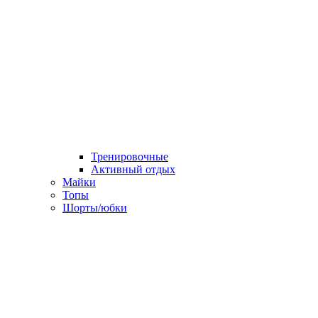
Тренировочные
Активный отдых
Майки
Топы
Шорты/юбки