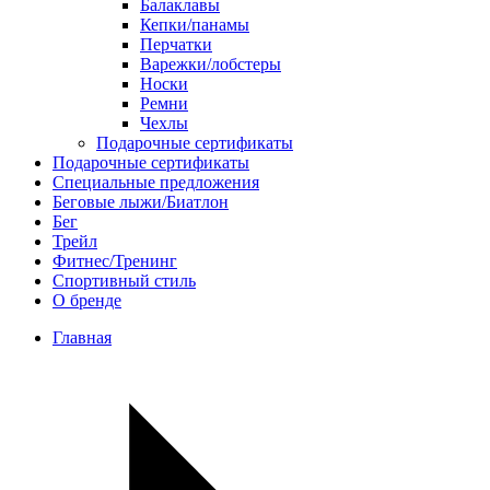
Балаклавы
Кепки/панамы
Перчатки
Варежки/лобстеры
Носки
Ремни
Чехлы
Подарочные сертификаты
Подарочные сертификаты
Специальные предложения
Беговые лыжи/Биатлон
Бег
Трейл
Фитнес/Тренинг
Спортивный стиль
О бренде
Главная