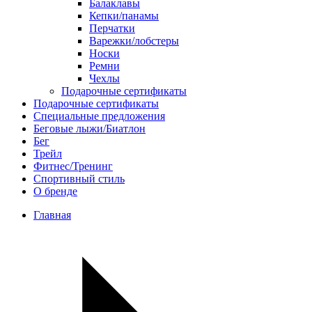
Балаклавы
Кепки/панамы
Перчатки
Варежки/лобстеры
Носки
Ремни
Чехлы
Подарочные сертификаты
Подарочные сертификаты
Специальные предложения
Беговые лыжи/Биатлон
Бег
Трейл
Фитнес/Тренинг
Спортивный стиль
О бренде
Главная