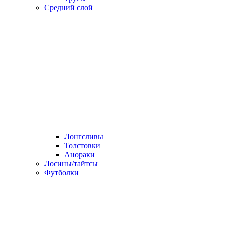
Средний слой
Лонгсливы
Толстовки
Анораки
Лосины/тайтсы
Футболки