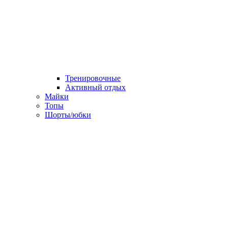
Тренировочные
Активный отдых
Майки
Топы
Шорты/юбки