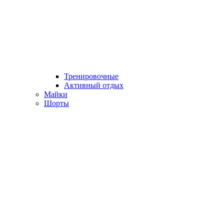
Тренировочные
Активный отдых
Майки
Шорты