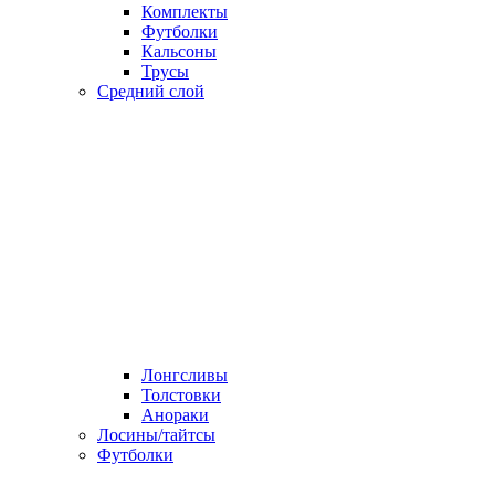
Комплекты
Футболки
Кальсоны
Трусы
Средний слой
Лонгсливы
Толстовки
Анораки
Лосины/тайтсы
Футболки