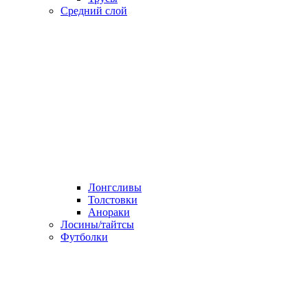
Средний слой
Лонгсливы
Толстовки
Анораки
Лосины/тайтсы
Футболки