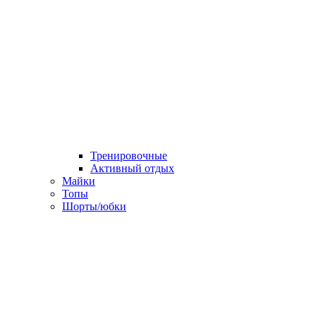
Тренировочные
Активный отдых
Майки
Топы
Шорты/юбки