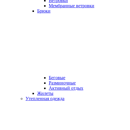
Ветровки
Мембранные ветровки
Брюки
Беговые
Разминочные
Активный отдых
Жилеты
Утепленная одежда