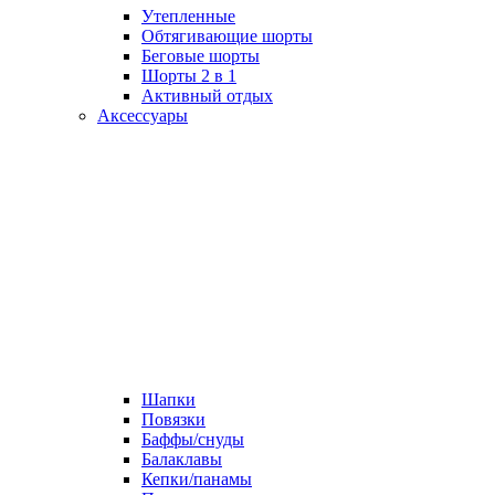
Утепленные
Обтягивающие шорты
Беговые шорты
Шорты 2 в 1
Активный отдых
Аксессуары
Шапки
Повязки
Баффы/снуды
Балаклавы
Кепки/панамы