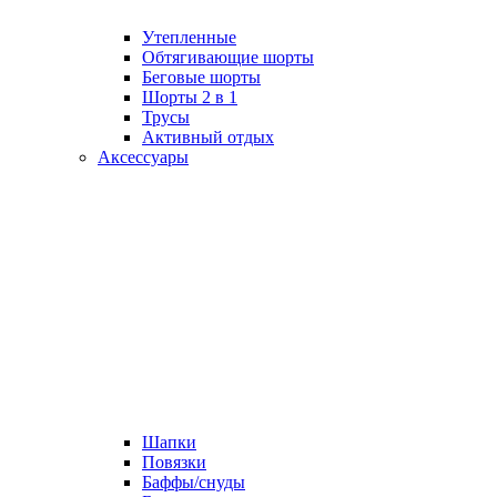
Утепленные
Обтягивающие шорты
Беговые шорты
Шорты 2 в 1
Трусы
Активный отдых
Аксессуары
Шапки
Повязки
Баффы/снуды