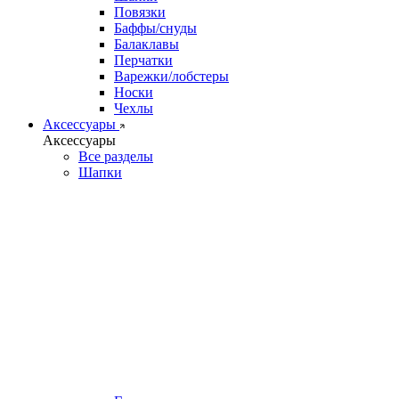
Повязки
Баффы/снуды
Балаклавы
Перчатки
Варежки/лобстеры
Носки
Чехлы
Аксессуары
Аксессуары
Все разделы
Шапки