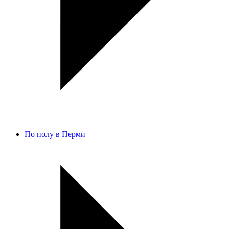
По полу в Перми