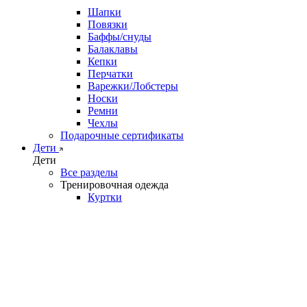
Шапки
Повязки
Баффы/снуды
Балаклавы
Кепки
Перчатки
Варежки/Лобстеры
Носки
Ремни
Чехлы
Подарочные сертификаты
Дети
Дети
Все разделы
Тренировочная одежда
Куртки