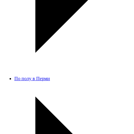
По полу в Перми