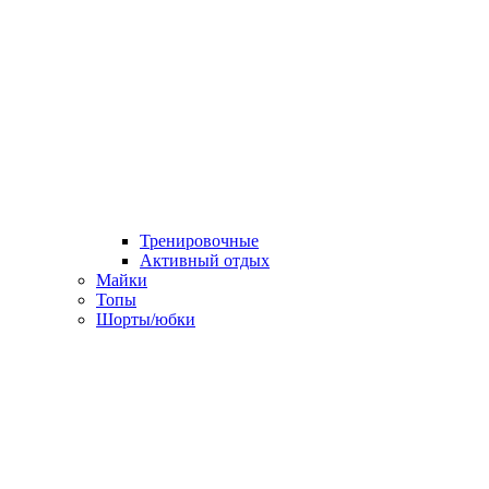
Тренировочные
Активный отдых
Майки
Топы
Шорты/юбки