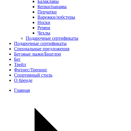
Балаклавы
Кепки/панамы
Перчатки
Варежки/лобстеры
Носки
Ремни
Чехлы
Подарочные сертификаты
Подарочные сертификаты
Специальные предложения
Беговые лыжи/Биатлон
Бег
Трейл
Фитнес/Тренинг
Спортивный стиль
О бренде
Главная