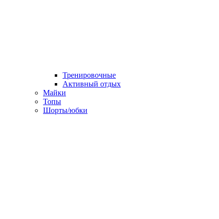
Тренировочные
Активный отдых
Майки
Топы
Шорты/юбки