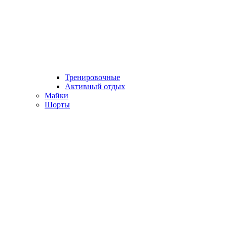
Тренировочные
Активный отдых
Майки
Шорты