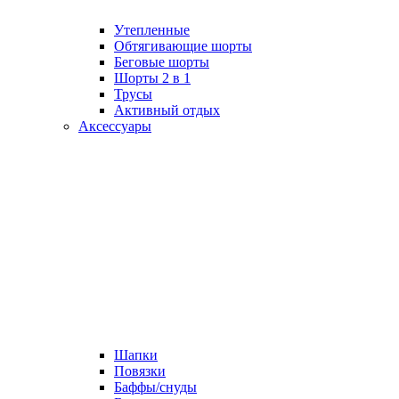
Утепленные
Обтягивающие шорты
Беговые шорты
Шорты 2 в 1
Трусы
Активный отдых
Аксессуары
Шапки
Повязки
Баффы/снуды