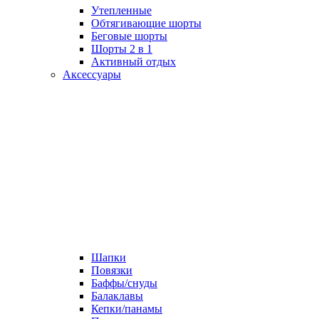
Утепленные
Обтягивающие шорты
Беговые шорты
Шорты 2 в 1
Активный отдых
Аксессуары
Шапки
Повязки
Баффы/снуды
Балаклавы
Кепки/панамы