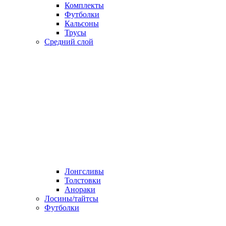
Комплекты
Футболки
Кальсоны
Трусы
Средний слой
Лонгсливы
Толстовки
Анораки
Лосины/тайтсы
Футболки