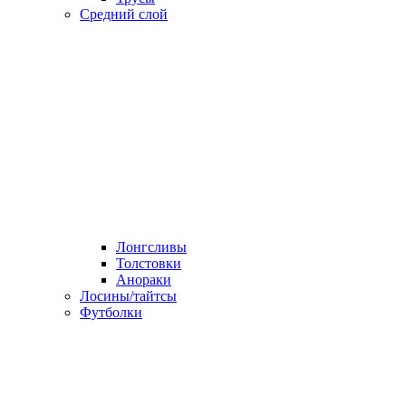
Средний слой
Лонгсливы
Толстовки
Анораки
Лосины/тайтсы
Футболки