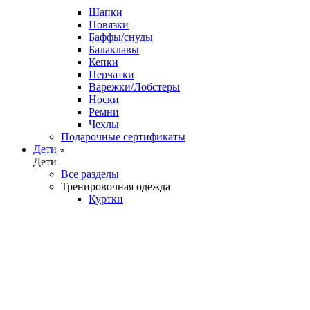
Шапки
Повязки
Баффы/снуды
Балаклавы
Кепки
Перчатки
Варежки/Лобстеры
Носки
Ремни
Чехлы
Подарочные сертификаты
Дети
Дети
Все разделы
Тренировочная одежда
Куртки