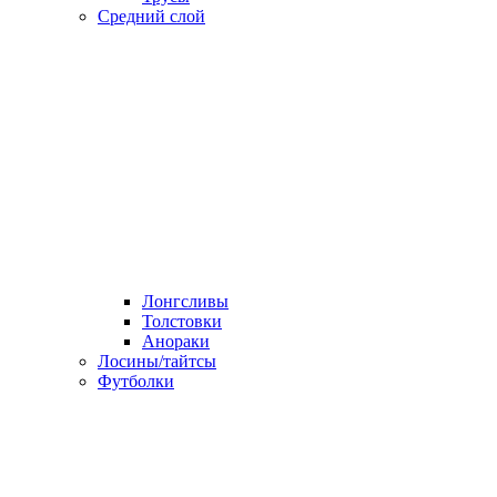
Средний слой
Лонгсливы
Толстовки
Анораки
Лосины/тайтсы
Футболки