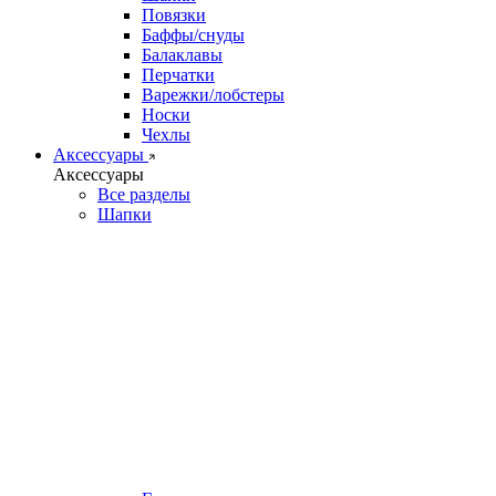
Повязки
Баффы/снуды
Балаклавы
Перчатки
Варежки/лобстеры
Носки
Чехлы
Аксессуары
Аксессуары
Все разделы
Шапки