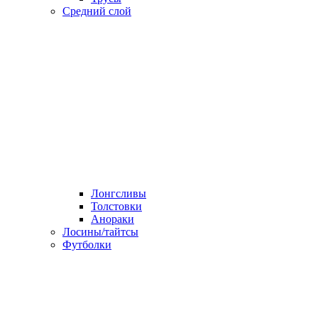
Средний слой
Лонгсливы
Толстовки
Анораки
Лосины/тайтсы
Футболки