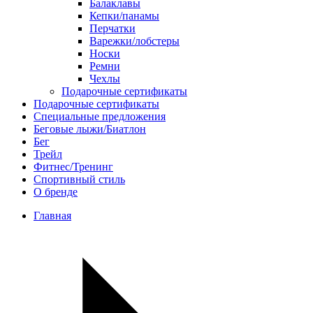
Балаклавы
Кепки/панамы
Перчатки
Варежки/лобстеры
Носки
Ремни
Чехлы
Подарочные сертификаты
Подарочные сертификаты
Специальные предложения
Беговые лыжи/Биатлон
Бег
Трейл
Фитнес/Тренинг
Спортивный стиль
О бренде
Главная