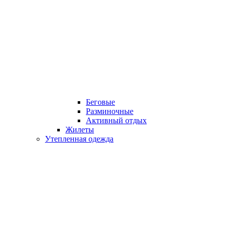
Беговые
Разминочные
Активный отдых
Жилеты
Утепленная одежда