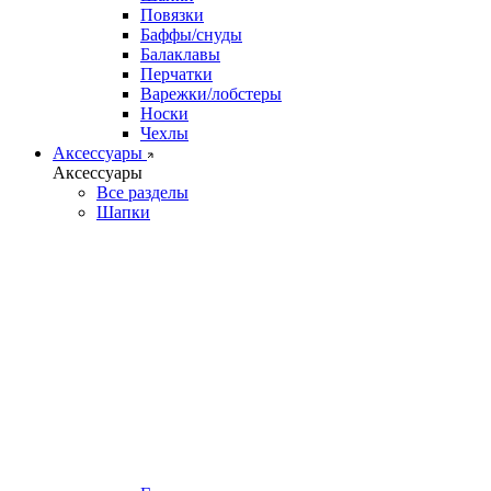
Повязки
Баффы/снуды
Балаклавы
Перчатки
Варежки/лобстеры
Носки
Чехлы
Аксессуары
Аксессуары
Все разделы
Шапки