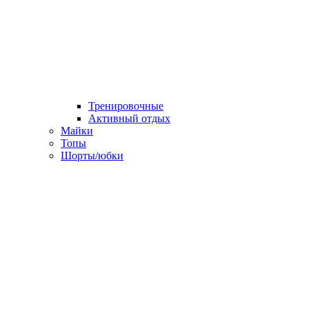
Тренировочные
Активный отдых
Майки
Топы
Шорты/юбки