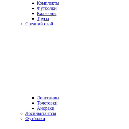
Комплекты
Футболки
Кальсоны
Трусы
Средний слой
Лонгсливы
Толстовки
Анораки
Лосины/тайтсы
Футболки