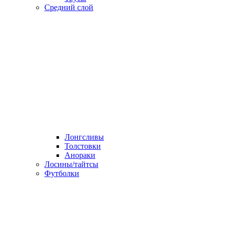
Средний слой
Лонгсливы
Толстовки
Анораки
Лосины/тайтсы
Футболки