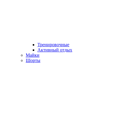
Тренировочные
Активный отдых
Майки
Шорты