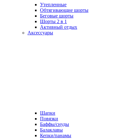
Утепленные
Обтягивающие шорты
Беговые шорты
Шорты 2 в 1
Активный отдых
Аксессуары
Шапки
Повязки
Баффы/снуды
Балаклавы
Кепки/панамы