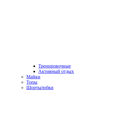
Тренировочные
Активный отдых
Майки
Топы
Шорты/юбки