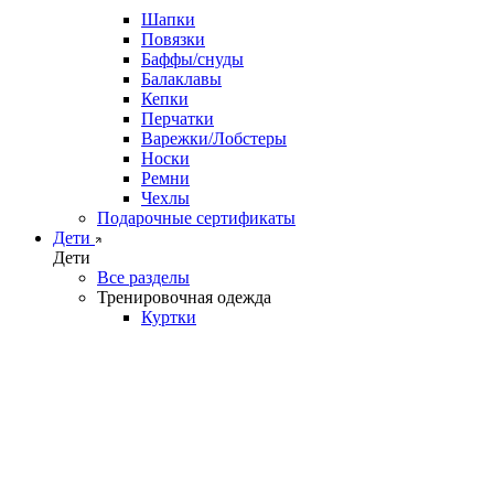
Шапки
Повязки
Баффы/снуды
Балаклавы
Кепки
Перчатки
Варежки/Лобстеры
Носки
Ремни
Чехлы
Подарочные сертификаты
Дети
Дети
Все разделы
Тренировочная одежда
Куртки