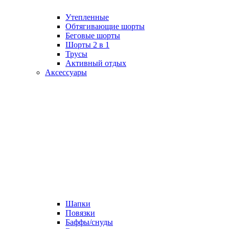
Утепленные
Обтягивающие шорты
Беговые шорты
Шорты 2 в 1
Трусы
Активный отдых
Аксессуары
Шапки
Повязки
Баффы/снуды