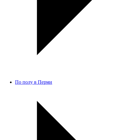
По полу в Перми